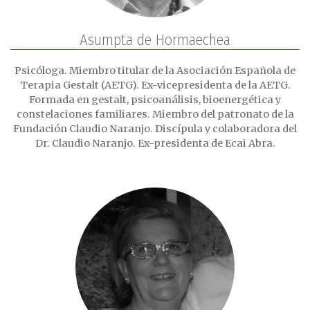
Asumpta de Hormaechea
Psicóloga. Miembro titular de la Asociación Española de
Terapia Gestalt (AETG). Ex-vicepresidenta de la AETG.
Formada en gestalt, psicoanálisis, bioenergética y
constelaciones familiares. Miembro del patronato de la
Fundación Claudio Naranjo. Discípula y colaboradora del
Dr. Claudio Naranjo. Ex-presidenta de Ecai Abra.