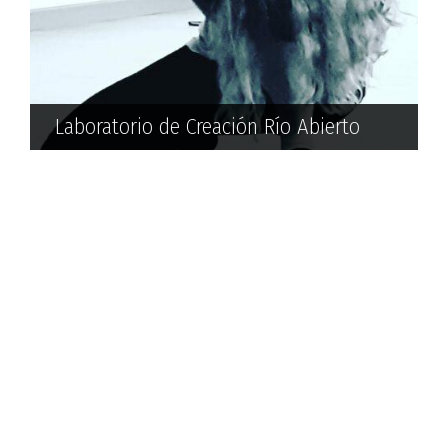
Laboratorio de Creación Río Abierto