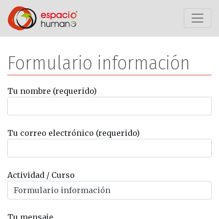
Saltar al contenido
Formulario información
Tu nombre (requerido)
Tu correo electrónico (requerido)
Actividad / Curso
Tu mensaje