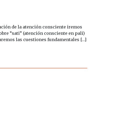
ón de la atención consciente iremos
obre “sati” (atención consciente en pali)
daremos las cuestiones fundamentales […]