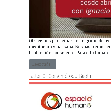
Ofrecemos participar en un grupo de lec
meditación vipassana. Nos basaremos en 
la atención consciente. Para ello tomare
from Grupo de lectura del 
Leer más…
Taller Qi Gong método Guolin