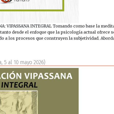
: VIPASSANA INTEGRAL Tomando como base la meditaci
 tanto desde el enfoque que la psicología actual ofrece s
do a los procesos que construyen la subjetividad. Abor
ción vipassana: vipassana integral
a, 5 al 10 mayo 2026)