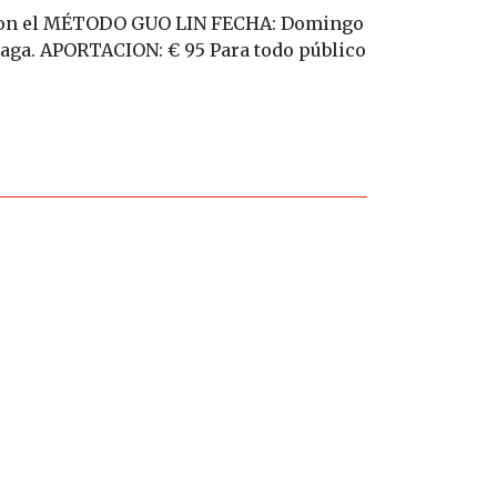
r con el MÉTODO GUO LIN FECHA: Domingo
álaga. APORTACION: € 95 Para todo público