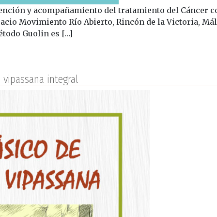
evención y acompañamiento del tratamiento del Cánce
spacio Movimiento Río Abierto, Rincón de la Victoria, M
étodo Guolin es […]
 Guolin
 vipassana integral