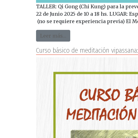
TALLER: Qi Gong (Chi Kung) para la pr
22 de Junio 2025 de 10 a 18 hs. LUGAR: E
(no se requiere experiencia previa) El M
from Taller Qi Gong método
Leer más…
Curso básico de meditación vipassana: