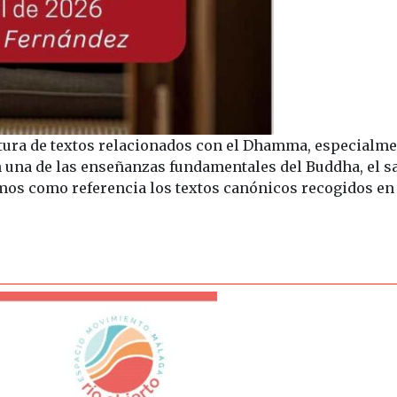
tura de textos relacionados con el Dhamma, especialme
una de las enseñanzas fundamentales del Buddha, el sa
mos como referencia los textos canónicos recogidos en l
Dhamma