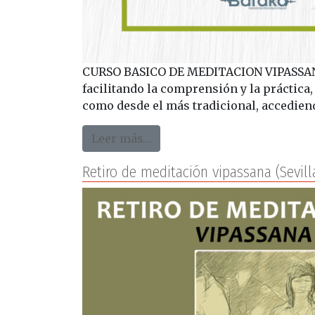
CURSO BASICO DE MEDITACION VIPASSANA
facilitando la comprensión y la práctica,
como desde el más tradicional, accedien
from Curso básico de medita
Leer más…
Retiro de meditación vipassana (Sevill