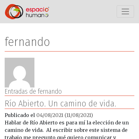
Saltar al contenido
Autor:
fernando
Entradas de fernando
Río Abierto. Un camino de vida.
Publicado el
04/08/2021
(11/08/2021)
Hablar de Río Abierto es para mí la elección de un
camino de vida. Al escribir sobre este sistema de
trabajo me pregunto qué quiero comunicar y