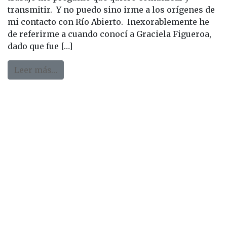
transmitir. Y no puedo sino irme a los orígenes de
mi contacto con Río Abierto. Inexorablemente he
de referirme a cuando conocí a Graciela Figueroa,
dado que fue […]
from Río Abierto. Un camino de vida.
Leer más…